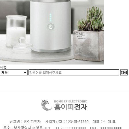
제품
상호명 : 홈이피전자
사업자번호 : 123-45-67890
대표 : 김 대 표
주소 : 부산광역시 수영로 319
TEL : 000-000-0000
FAX : 000-000-0000