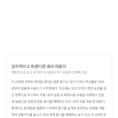
감각적이고 트렌디한 로비 라운지
캠핑장으로 오는 중 화제 및 원동삼거리 일원에 산재해 있음
약 20여년 전부터 명성을 얻어온 원동 딸기는 양산 지역의 특산물로 1996
년부터 일본에 수출되기 시작하였다. 최근에는 양산 지역의 청정 농산물 생
산 정책으로 유기액비 사용, 농약 살포 및 화학비료 사용을 억제하고 친환
경 농법으로 친환경 원동 딸기를 재배하고 있다. 또한 유통 과정 중 육질이
뭉개지는 문제점을 해결하기 위하여 딸기를 낱개로 포장하는 방법을 개발
하여 상품가치를 높이고 있다.현재 딸기를 재배하는 농가 수는 약 100여 곳