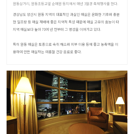
원동삼거리, 원동초등교옆 순매원 등지에서 매년 3월경 축제행사를 한다.
경상남도 양산시 원동 지역의 대표적인 과실인 매실은 온화한 기후와 충분
한 일조량 등 매실 재배에 좋은 지역적 특성 때문에 매실 고유의 효능이 타
지역 매실보다 높아 70여 년 전부터 그 명성을 이어가고 있다.
특히 원동 매실은 토종으로 숙취 해소와 피부 미용 등에 좋고 농축액을 이
용하여 만든 매실차는 여름철 건강 음료로 좋다.